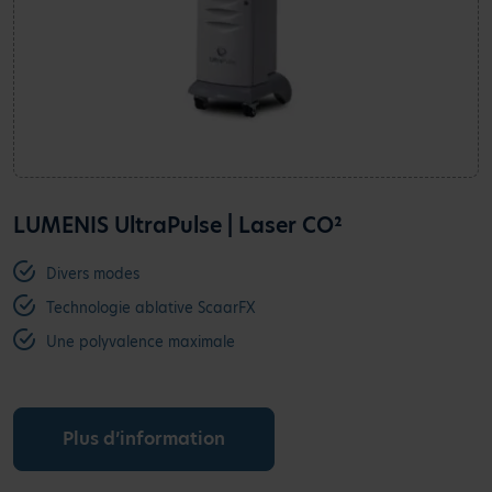
LUMENIS UltraPulse | Laser CO²
Divers modes
Technologie ablative ScaarFX
Une polyvalence maximale
Plus d’information