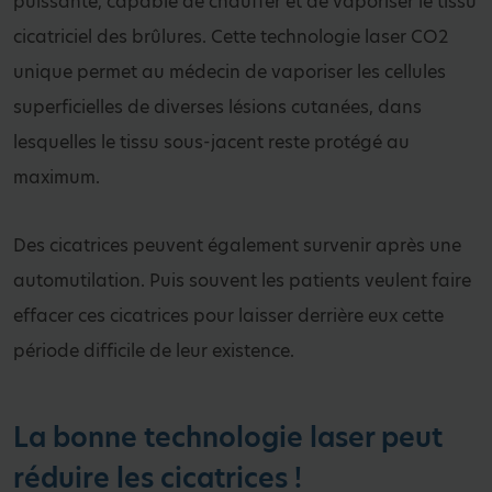
puissante, capable de chauffer et de vaporiser le tissu
cicatriciel des brûlures. Cette technologie laser CO2
unique permet au médecin de vaporiser les cellules
superficielles de diverses lésions cutanées, dans
lesquelles le tissu sous-jacent reste protégé au
maximum.
Des cicatrices peuvent également survenir après une
automutilation. Puis souvent les patients veulent faire
effacer ces cicatrices pour laisser derrière eux cette
période difficile de leur existence.
La bonne technologie laser peut
réduire les cicatrices !