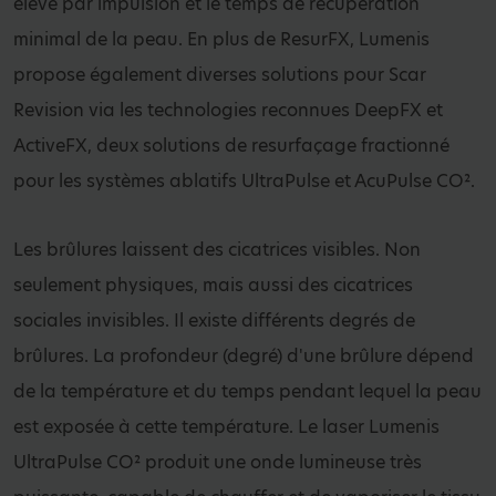
élevé par impulsion et le temps de récupération
minimal de la peau. En plus de ResurFX, Lumenis
propose également diverses solutions pour Scar
Revision via les technologies reconnues DeepFX et
ActiveFX, deux solutions de resurfaçage fractionné
pour les systèmes ablatifs UltraPulse et AcuPulse CO².
Les brûlures laissent des cicatrices visibles. Non
seulement physiques, mais aussi des cicatrices
sociales invisibles. Il existe différents degrés de
brûlures. La profondeur (degré) d'une brûlure dépend
de la température et du temps pendant lequel la peau
est exposée à cette température. Le laser Lumenis
UltraPulse CO² produit une onde lumineuse très