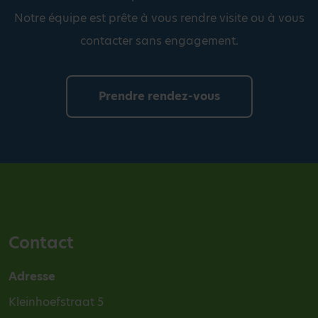
Notre équipe est prête à vous rendre visite ou à vous
contacter sans engagement.
Prendre rendez-vous
Contact
Adresse
Kleinhoefstraat 5