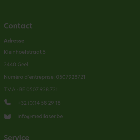
Contact
Adresse
Kleinhoefstraat 5
2440 Geel
Numéro d'entreprise: 0507928721
T.V.A.: BE 0507.928.721
+32 (0)14 58 29 18
info@medilaser.be
Service