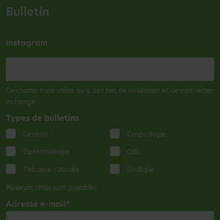
Bulletin
Instagram
Ce champ n’est utilisé qu’à des fins de validation et devrait rester
inchangé.
Types de bulletins
Général
Gynécologie
Ophtalmologie
ORL
Thérapie cutanée
Urologie
Plusieurs choix sont possibles
Adresse e-mail
*