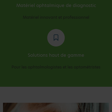
Matériel ophtalmique de diagnostic
Matériel innovant et professionnel
Solutions haut de gamme
Pour les ophtalmologistes et les optométristes