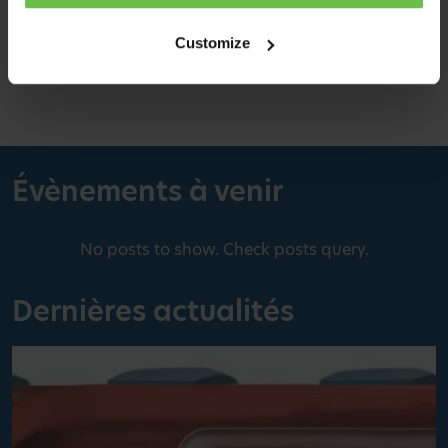
Beaucoup de choix
Customize
Plus d'information
Évènements à venir
No posts to show. Check posts query.
Dernières actualités