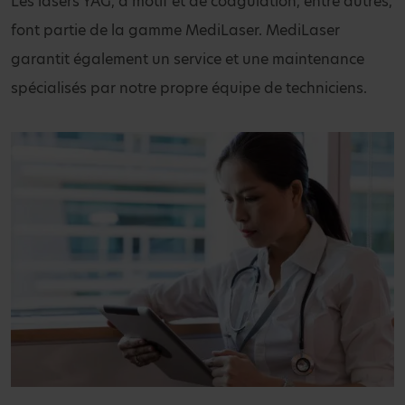
Les lasers YAG, à motif et de coagulation, entre autres,
font partie de la gamme MediLaser. MediLaser
garantit également un service et une maintenance
spécialisés par notre propre équipe de techniciens.