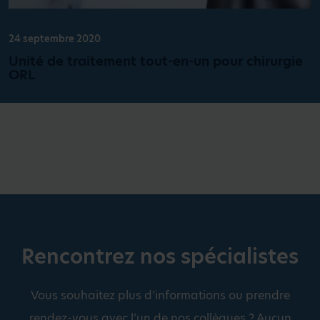
24 septembre 2020
Unité de traitement tout-en-un pour chirurgie
ORL
Rencontrez nos spécialistes
Vous souhaitez plus d’informations ou prendre
rendez-vous avec l’un de nos collègues ? Aucun