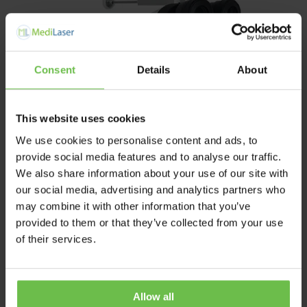
Consent
Details
About
This website uses cookies
We use cookies to personalise content and ads, to
provide social media features and to analyse our traffic.
We also share information about your use of our site with
our social media, advertising and analytics partners who
may combine it with other information that you’ve
provided to them or that they’ve collected from your use
Equipement diagnostique
of their services.
Équipement convivial
Haute qualité
Allow all