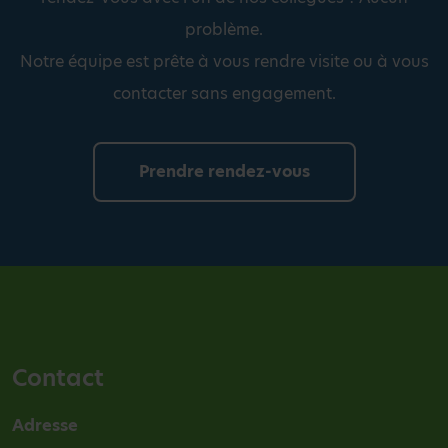
problème.
Notre équipe est prête à vous rendre visite ou à vous
contacter sans engagement.
Prendre rendez-vous
Contact
Adresse