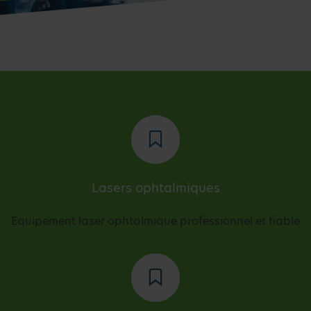
Lasers ophtalmiques
Équipement laser ophtalmique professionnel et fiable