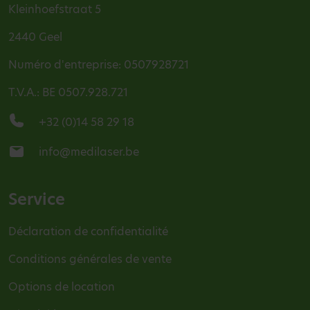
Kleinhoefstraat 5
2440 Geel
Numéro d'entreprise: 0507928721
T.V.A.: BE 0507.928.721
+32 (0)14 58 29 18
info@medilaser.be
Service
Déclaration de confidentialité
Conditions générales de vente
Options de location