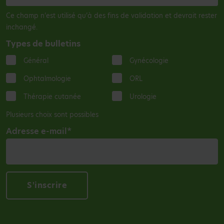
Ce champ n’est utilisé qu’à des fins de validation et devrait rester
inchangé.
Types de bulletins
Général
Gynécologie
Ophtalmologie
ORL
Thérapie cutanée
Urologie
Plusieurs choix sont possibles
Adresse e-mail
*