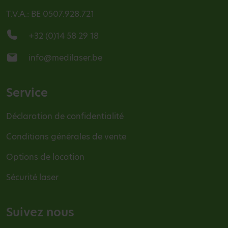
T.V.A.: BE 0507.928.721
+32 (0)14 58 29 18
info@medilaser.be
Service
Déclaration de confidentialité
Conditions générales de vente
Options de location
Sécurité laser
Suivez nous