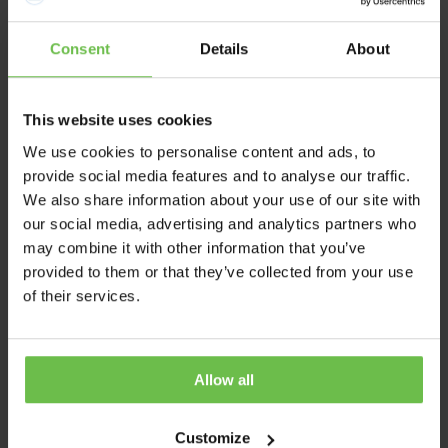
Un agrandissement de la tourelle en 3 étapes
Consent
Details
About
Un système d’éclairage LED
Abordable
This website uses cookies
We use cookies to personalise content and ads, to
provide social media features and to analyse our traffic.
Plus d'information
We also share information about your use of our site with
our social media, advertising and analytics partners who
may combine it with other information that you’ve
provided to them or that they’ve collected from your use
of their services.
Allow all
Customize