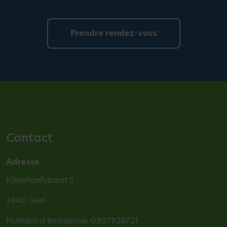
Prendre rendez-vous
Contact
Adresse
Kleinhoefstraat 5
2440 Geel
Numéro d'entreprise: 0507928721