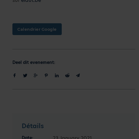
sur
elaut.be
Calendrier Google
Deel dit evenement:
Détails
Date:
23 January 2021