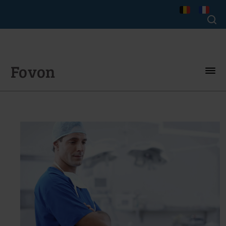
Fovon