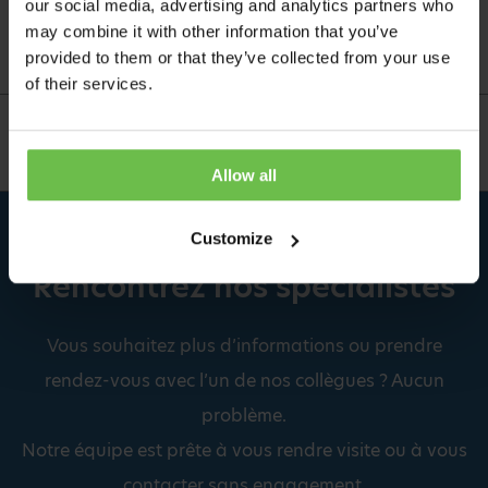
our social media, advertising and analytics partners who
des professionne...
may combine it with other information that you’ve
provided to them or that they’ve collected from your use
of their services.
PAGE PRÉCÉDENTE
PAGE SUIVANTE
Allow all
Customize
Rencontrez nos spécialistes
Vous souhaitez plus d’informations ou prendre
rendez-vous avec l’un de nos collègues ? Aucun
problème.
Notre équipe est prête à vous rendre visite ou à vous
contacter sans engagement.