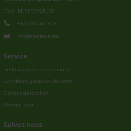
T.V.A.: BE 0507.928.721
+32 (0)14 58 29 18
info@medilaser.be
Service
Déclaration de confidentialité
Conditions générales de vente
Options de location
Sécurité laser
Suivez nous